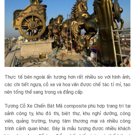
Thực tế bên ngoài ấn tượng hơn rất nhiều so với hình ảnh,
các chi tiết ngựa, cỗ xe và hoa văn được chế tác tỉ mỉ, tạo
nên tổng thể sang trọng và đẳng cấp.
Tượng Cỗ Xe Chiến Bát Mã composite phù hợp trang trí tại
sảnh công ty, khu đô thị, biệt thự, khu nghỉ dưỡng, công
viên, quảng trường, trung tâm thương mại và nhiều công
trình cảnh quan khác. Đây là mẫu tượng được nhiều khách