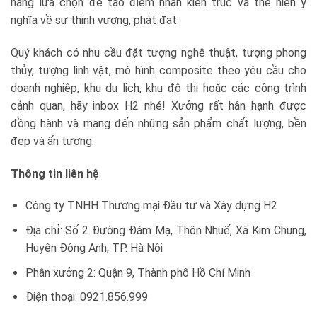
hàng lựa chọn để tạo điểm nhấn kiến trúc và thể hiện ý
nghĩa về sự thịnh vượng, phát đạt.
Quý khách có nhu cầu đặt tượng nghệ thuật, tượng phong
thủy, tượng linh vật, mô hình composite theo yêu cầu cho
doanh nghiệp, khu du lịch, khu đô thị hoặc các công trình
cảnh quan, hãy inbox H2 nhé! Xưởng rất hân hạnh được
đồng hành và mang đến những sản phẩm chất lượng, bền
đẹp và ấn tượng.
Thông tin liên hệ
Công ty TNHH Thương mại Đầu tư và Xây dựng H2
Địa chỉ: Số 2 Đường Đám Mạ, Thôn Nhuế, Xã Kim Chung,
Huyện Đông Anh, TP. Hà Nội
Phân xưởng 2: Quận 9, Thành phố Hồ Chí Minh
Điện thoại: 0921.856.999