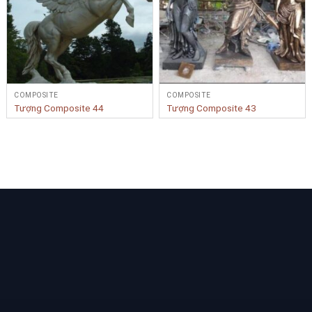
COMPOSITE
COMPOSITE
Tượng Composite 44
Tượng Composite 43
Bạn cần tư vấn Sản phẩm & Dịch vụ?
Yêu cầu tư vấn
LIÊN KẾT NHANH
BẢN ĐỒ