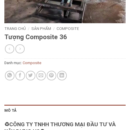
TRANG CHỦ
/
SẢN PHẨM
/
COMPOSITE
Tượng Composite 36
Danh mục:
Composite
MÔ TẢ
♻️CÔNG TY TNHH THƯƠNG MẠI ĐẦU TƯ VÀ