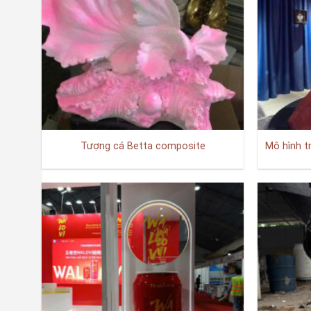
Tượng cá Betta composite
Mô hình t