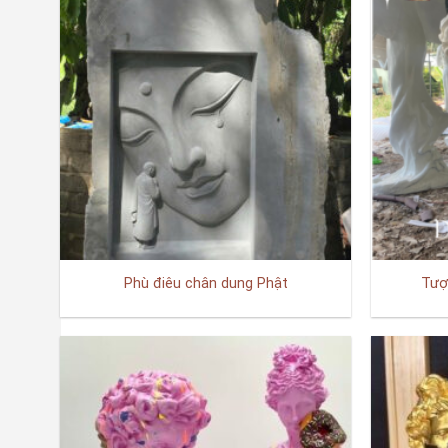
Phù điêu chân dung Phật
Tượ