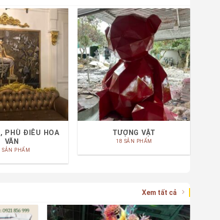
, PHÙ ĐIÊU HOA
TƯỢNG VẬT
VĂN
18 SẢN PHẨM
1 SẢN PHẨM
Xem tất cả