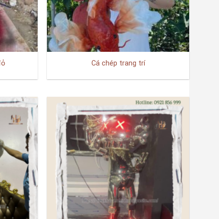
đỏ
Cá chép trang trí