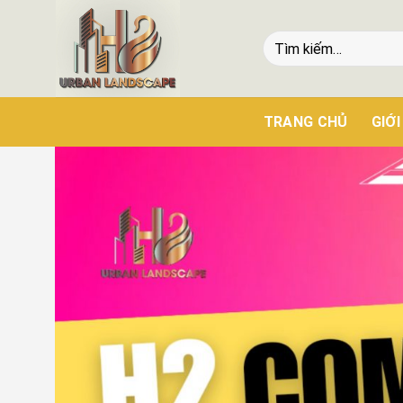
TRANG CHỦ
GIỚI