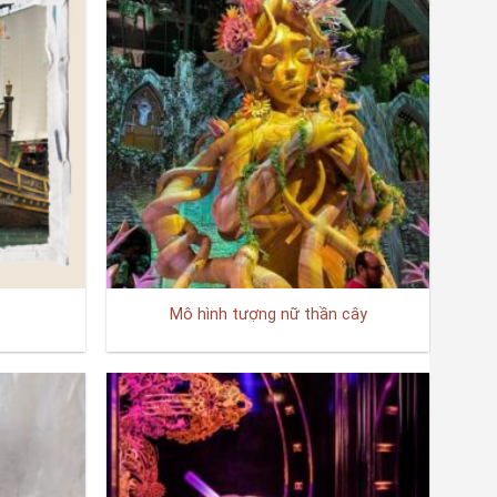
Mô hình tượng nữ thần cây