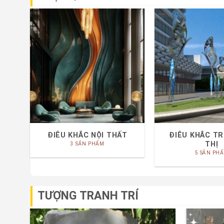
ĐIÊU KHẮC NỘI THẤT
ĐIÊU KHẮC T
THỊ
3 SẢN PHẨM
5 SẢN PH
TƯỢNG TRANH TRÍ