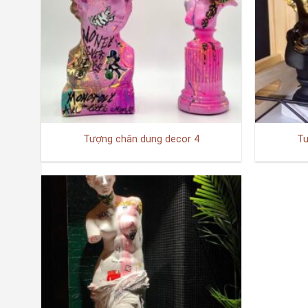
Tượng chân dung decor 4
Tư