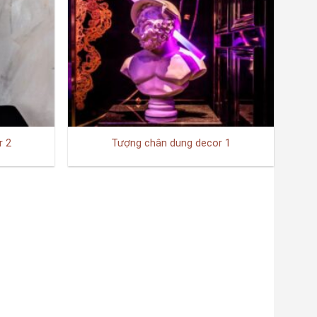
r 2
Tượng chân dung decor 1