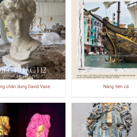
ng chân dung David Vase
Nàng tiên cá