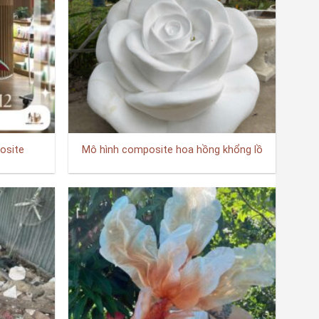
osite
Mô hình composite hoa hồng khổng lồ