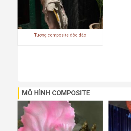
Tượng composite độc đáo
MÔ HÌNH COMPOSITE