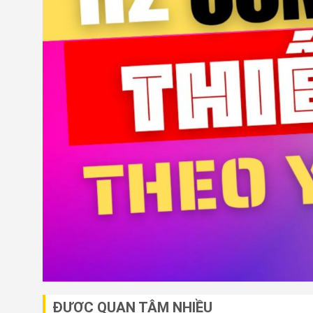
ĐƯỢC QUAN TÂM NHIỀU