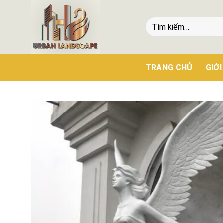
TRANG CHỦ
GIỚI