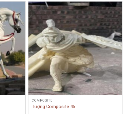
COMPOSITE
COMP
Tượng Composite 45
Tượn