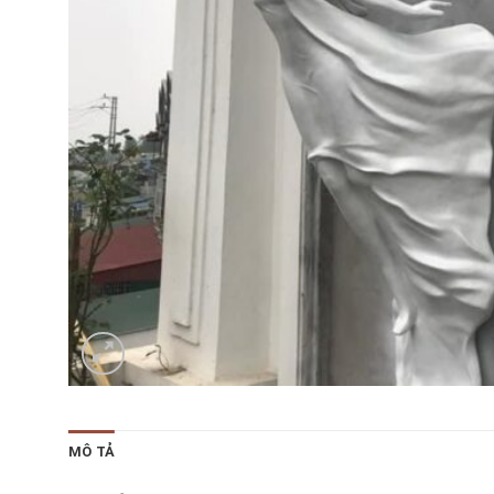
MÔ TẢ