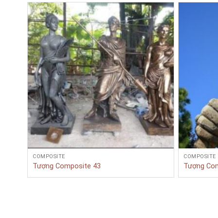
COMPOSITE
COMPOSITE
Tượng Composite 43
Tượng Com
Bạn cần tư vấn Sản phẩm & D