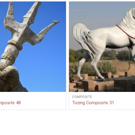
COMPOSITE
posite 48
Tượng Composite 31
ịch vụ?