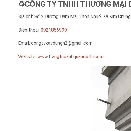
♻️CÔNG TY TNHH THƯƠNG MẠI Đ
Địa chỉ: Số 2 Đường Đám Mạ, Thôn Nhuế, Xã Kim Chung,
Điện thoại:
0921856999
Email:
congtyxaydungh2@gmail.com
Website: www.trangtricanhquandothi.com