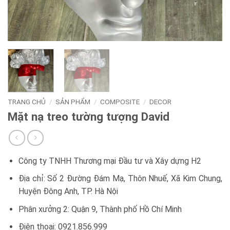
TRANG CHỦ
/
SẢN PHẨM
/
COMPOSITE
/
DECOR
Mặt nạ treo tường tượng David
Công ty TNHH Thương mại Đầu tư và Xây dựng H2
Địa chỉ: Số 2 Đường Đám Mạ, Thôn Nhuế, Xã Kim Chung,
Huyện Đông Anh, TP. Hà Nội
Phân xưởng 2: Quận 9, Thành phố Hồ Chí Minh
Điện thoại: 0921.856.999