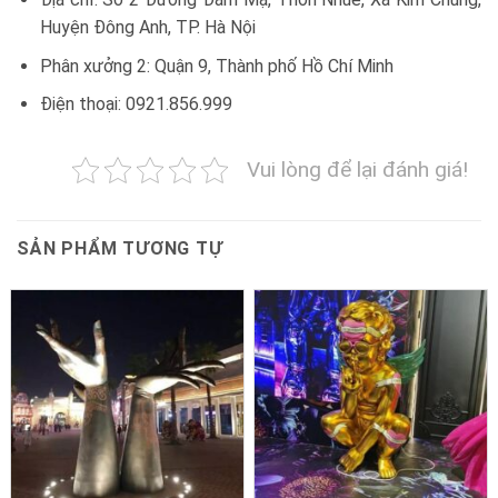
Huyện Đông Anh, TP. Hà Nội
Phân xưởng 2: Quận 9, Thành phố Hồ Chí Minh
Điện thoại: 0921.856.999
Vui lòng để lại đánh giá!
SẢN PHẨM TƯƠNG TỰ