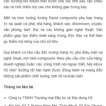
các đường nét khuôn mặt được chế tác tinh xảo, tạo chiều
sâu và tính thẩm mỹ cao cho không gian trưng bày.
Mặt nạ treo tường tượng David composite phù hợp trang
trí tại quán cà phê, nhà hàng, khách sạn, showroom, studio,
văn phòng, biệt thự và các không gian nghệ thuật. Sản
phẩm giúp tạo điểm nhấn sang trọng, độc đáo và thể hiện
gu thẩm mỹ riêng của chủ sở hữu.
Quý khách có nhu cầu đặt tượng trang trí, phù điêu, mặt nạ
nghệ thuật, mô hình composite theo yêu cầu cho cửa hàng,
doanh nghiệp hoặc các công trình nội ngoại thất, hãy inbox
H2 nhé! Xưởng rất hân hạnh được đồng hành và mang đến
những sản phẩm chất lượng, tinh tế và khác biệt.
Thông tin liên hệ
Công ty TNHH Thương mại Đầu tư và Xây dựng H2
Địa chỉ: Số 2 Đường Đám Mạ, Thôn Nhuế, Xã Kim Chung,