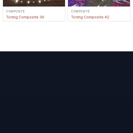
COMPOSITE
COMPOSITE
Tượng Composite 30
Tượng Composite 42
Bạn cần tư vấn Sản phẩm & Dịch vụ?
Yêu cầu tư vấn
LIÊN KẾT NHANH
BẢN ĐỒ
Trang chủ
Giới thiệu
Sản phẩm