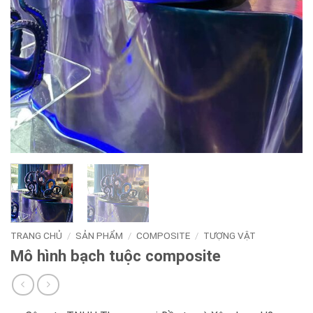
TRANG CHỦ
/
SẢN PHẨM
/
COMPOSITE
/
TƯỢNG VẬT
Mô hình bạch tuộc composite