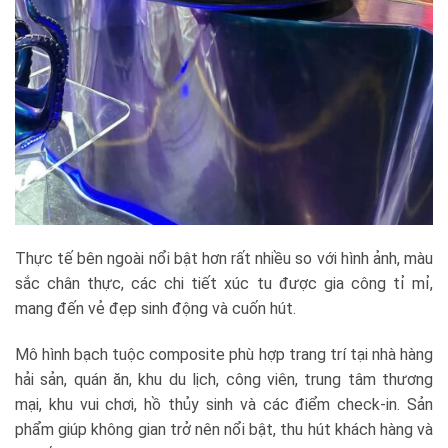
Thực tế bên ngoài nổi bật hơn rất nhiều so với hình ảnh, màu
sắc chân thực, các chi tiết xúc tu được gia công tỉ mỉ,
mang đến vẻ đẹp sinh động và cuốn hút.
Mô hình bạch tuộc composite phù hợp trang trí tại nhà hàng
hải sản, quán ăn, khu du lịch, công viên, trung tâm thương
mại, khu vui chơi, hồ thủy sinh và các điểm check-in. Sản
phẩm giúp không gian trở nên nổi bật, thu hút khách hàng và