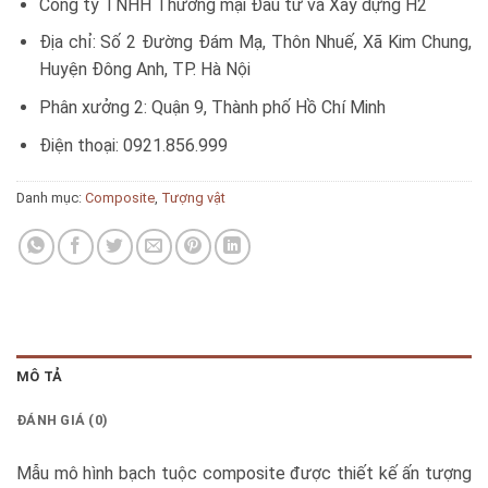
Công ty TNHH Thương mại Đầu tư và Xây dựng H2
Địa chỉ: Số 2 Đường Đám Mạ, Thôn Nhuế, Xã Kim Chung,
Huyện Đông Anh, TP. Hà Nội
Phân xưởng 2: Quận 9, Thành phố Hồ Chí Minh
Điện thoại: 0921.856.999
Danh mục:
Composite
,
Tượng vật
MÔ TẢ
ĐÁNH GIÁ (0)
Mẫu mô hình bạch tuộc composite được thiết kế ấn tượng