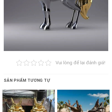
Vui lòng để lại đánh giá!
SẢN PHẨM TƯƠNG TỰ