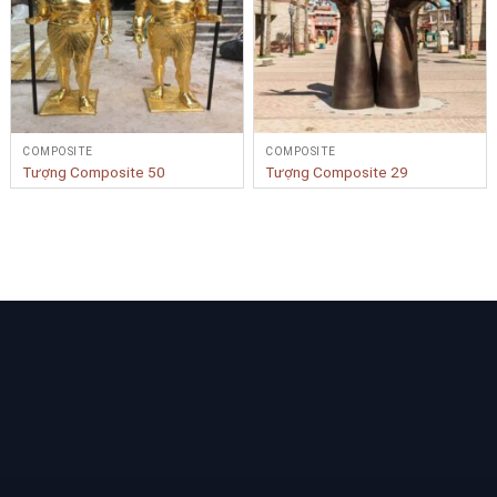
COMPOSITE
COMPOSITE
Tượng Composite 50
Tượng Composite 29
Bạn cần tư vấn Sản phẩm & Dịch vụ?
Yêu cầu tư vấn
LIÊN KẾT NHANH
BẢN ĐỒ