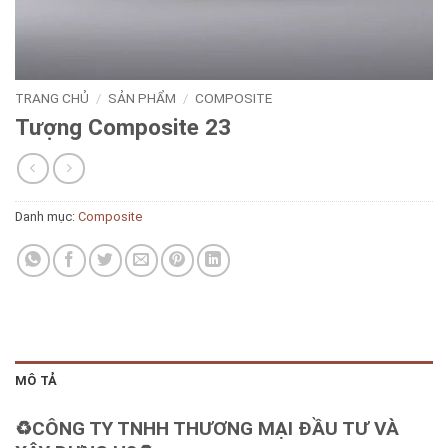
TRANG CHỦ
/
SẢN PHẨM
/
COMPOSITE
Tượng Composite 23
Danh mục:
Composite
MÔ TẢ
♻️CÔNG TY TNHH THƯƠNG MẠI ĐẦU TƯ VÀ