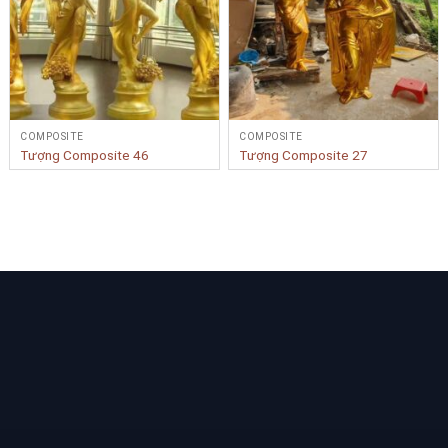
COMPOSITE
COMPOSITE
Tượng Composite 46
Tượng Composite 27
Bạn cần tư vấn Sản phẩm & Dịch vụ?
Yêu cầu tư vấn
LIÊN KẾT NHANH
BẢN ĐỒ