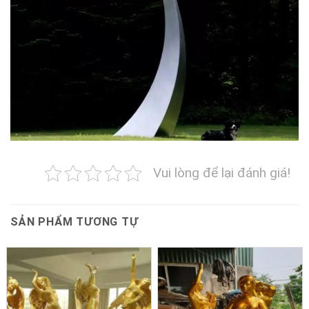
Vui lòng để lại đánh giá!
SẢN PHẨM TƯƠNG TỰ