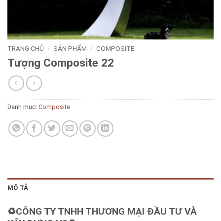
TRANG CHỦ
/
SẢN PHẨM
/
COMPOSITE
Tượng Composite 22
Danh mục:
Composite
MÔ TẢ
♻️CÔNG TY TNHH THƯƠNG MẠI ĐẦU TƯ VÀ