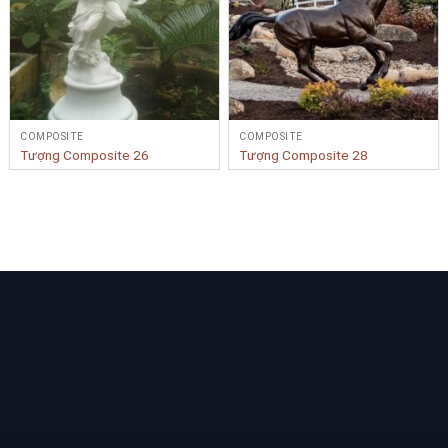
COMPOSITE
COMPOSITE
Tượng Composite 26
Tượng Composite 28
Bạn cần tư vấn Sản phẩm & Dịch vụ?
Yêu cầu tư vấn
LIÊN KẾT NHANH
BẢN ĐỒ