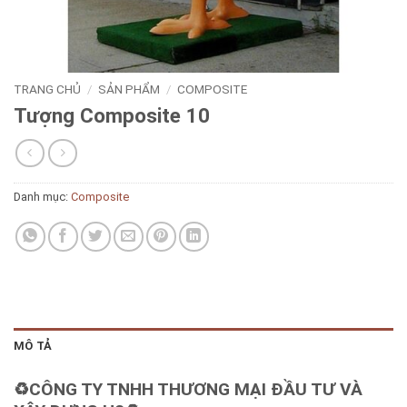
TRANG CHỦ
/
SẢN PHẨM
/
COMPOSITE
Tượng Composite 10
Danh mục:
Composite
MÔ TẢ
♻️CÔNG TY TNHH THƯƠNG MẠI ĐẦU TƯ VÀ