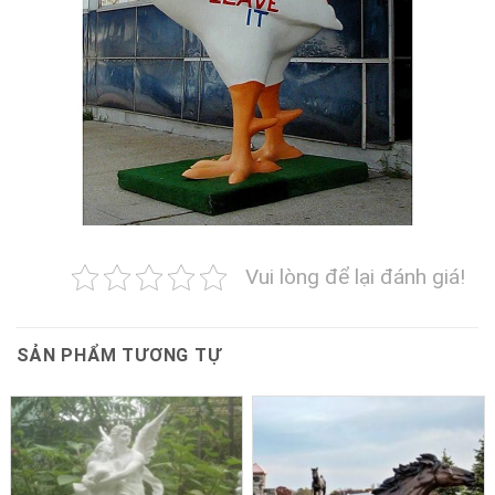
Vui lòng để lại đánh giá!
SẢN PHẨM TƯƠNG TỰ