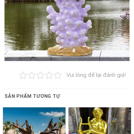
Vui lòng để lại đánh giá!
SẢN PHẨM TƯƠNG TỰ