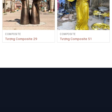
COMPOSITE
COMPOSITE
Tượng Composite 29
Tượng Composite 51
Bạn cần tư vấn Sản phẩm & Dịch vụ?
Yêu cầu tư vấn
LIÊN KẾT NHANH
BẢN ĐỒ