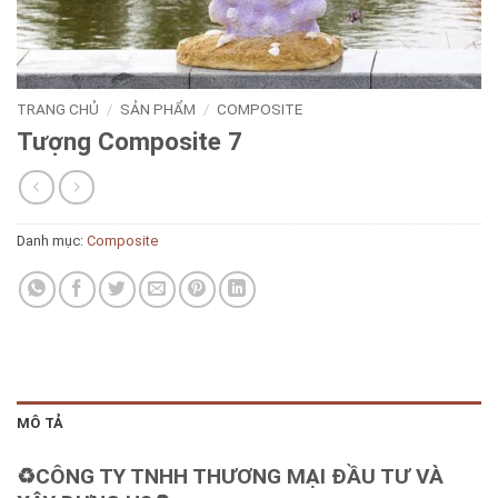
TRANG CHỦ
/
SẢN PHẨM
/
COMPOSITE
Tượng Composite 7
Danh mục:
Composite
MÔ TẢ
♻️CÔNG TY TNHH THƯƠNG MẠI ĐẦU TƯ VÀ