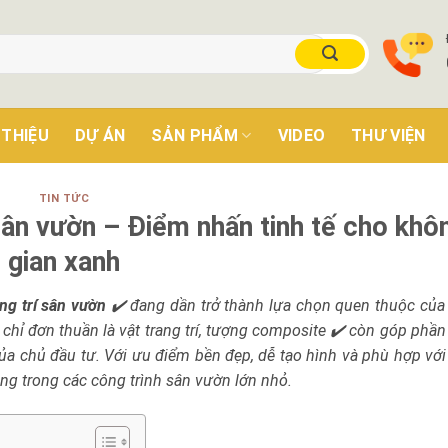
 THIỆU
DỰ ÁN
SẢN PHẨM
VIDEO
THƯ VIỆN
TIN TỨC
sân vườn – Điểm nhấn tinh tế cho khô
gian xanh
ng trí sân vườn
✔️ đang dần trở thành lựa chọn quen thuộc của 
chỉ đơn thuần là vật trang trí, tượng composite ✔️ còn góp phần
ủa chủ đầu tư. Với ưu điểm bền đẹp, dễ tạo hình và phù hợp với
ng trong các công trình sân vườn lớn nhỏ.