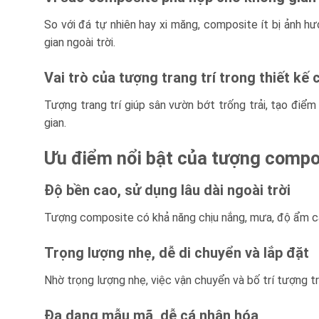
So với đá tự nhiên hay xi măng, composite ít bị ảnh hư
gian ngoài trời.
Vai trò của tượng trang trí trong thiết kế
Tượng trang trí giúp sân vườn bớt trống trải, tạo điểm
gian.
Ưu điểm nổi bật của tượng compos
Độ bền cao, sử dụng lâu dài ngoài trời
Tượng composite có khả năng chịu nắng, mưa, độ ẩm ca
Trọng lượng nhẹ, dễ di chuyển và lắp đặt
Nhờ trọng lượng nhẹ, việc vận chuyển và bố trí tượng t
Đa dạng mẫu mã, dễ cá nhân hóa