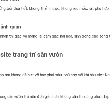
ởng bởi thời tiết, không thấm nước, không rêu mốc, rất phù hợp
 cảnh quan
 nhấn thị giác và mang lại cảm giác hài hòa, sinh động cho tổng
ite trang trí sân vườn
o mà không dễ nứt vỡ hay phai màu, phù hợp với khí hậu Việt Na
rong sân vườn trở nên đơn giản hơn, không cần thi công phức tạp