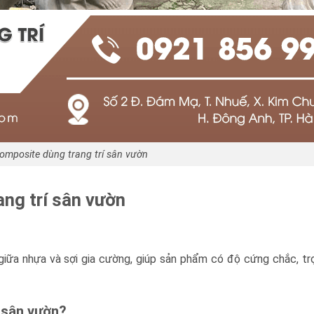
mposite dùng trang trí sân vườn
ng trí sân vườn
iữa nhựa và sợi gia cường, giúp sản phẩm có độ cứng chắc, tr
 sân vườn?