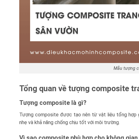
Mẫu tượng co
Tổng quan về tượng composite tra
Tượng composite là gì?
Tượng composite được tạo nên từ vật liệu tổng hợp g
nhẹ và khả năng chống chịu tốt với môi trường.
Vì sao composite phù hợp cho không gian