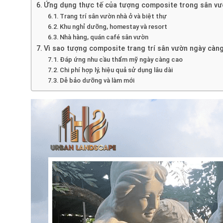
Ứng dụng thực tế của tượng composite trong sân v
Trang trí sân vườn nhà ở và biệt thự
Khu nghỉ dưỡng, homestay và resort
Nhà hàng, quán café sân vườn
Vì sao tượng composite trang trí sân vườn ngày cà
Đáp ứng nhu cầu thẩm mỹ ngày càng cao
Chi phí hợp lý, hiệu quả sử dụng lâu dài
Dễ bảo dưỡng và làm mới