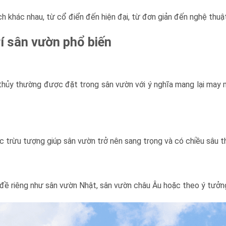
 khác nhau, từ cổ điển đến hiện đại, từ đơn giản đến nghệ thuật
í sân vườn phổ biến
 thủy thường được đặt trong sân vườn với ý nghĩa mang lại may 
 trừu tượng giúp sân vườn trở nên sang trọng và có chiều sâu 
ề riêng như sân vườn Nhật, sân vườn châu Âu hoặc theo ý tưởng