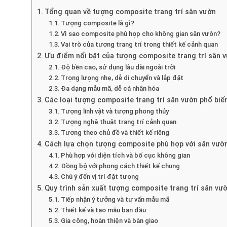
Tổng quan về tượng composite trang trí sân vườn
Tượng composite là gì?
Vì sao composite phù hợp cho không gian sân vườn?
Vai trò của tượng trang trí trong thiết kế cảnh quan
Ưu điểm nổi bật của tượng composite trang trí sân 
Độ bền cao, sử dụng lâu dài ngoài trời
Trọng lượng nhẹ, dễ di chuyển và lắp đặt
Đa dạng mẫu mã, dễ cá nhân hóa
Các loại tượng composite trang trí sân vườn phổ biế
Tượng linh vật và tượng phong thủy
Tượng nghệ thuật trang trí cảnh quan
Tượng theo chủ đề và thiết kế riêng
Cách lựa chọn tượng composite phù hợp với sân vườ
Phù hợp với diện tích và bố cục không gian
Đồng bộ với phong cách thiết kế chung
Chú ý đến vị trí đặt tượng
Quy trình sản xuất tượng composite trang trí sân vư
Tiếp nhận ý tưởng và tư vấn mẫu mã
Thiết kế và tạo mẫu ban đầu
Gia công, hoàn thiện và bàn giao