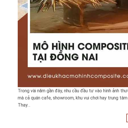
Trong vài năm gần đây, nhu cầu đầu tư vào hình ảnh thươ
mà cả quán cafe, showroom, khu vui chơi hay trung tâm 
Thay…