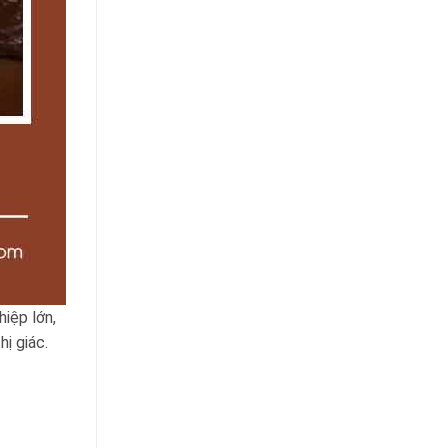
hiệp lớn,
ị giác.