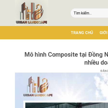
TRANG CHỦ
GIỚI
Mô hình Composite tại Đồng N
nhiều do
ĐĂN