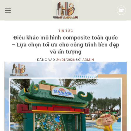
TIN TỨC
Điêu khắc mô hình composite toàn quốc
– Lựa chọn tối ưu cho công trình bền đẹp
và ấn tượng
ĐĂNG VÀO
24/01/2026
BỞI
ADMIN