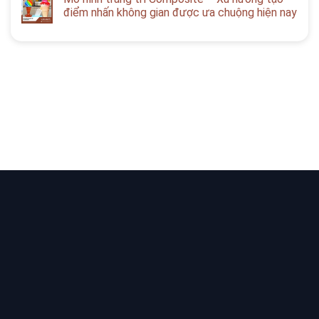
điểm nhấn không gian được ưa chuộng hiện nay
Bạn cần tư vấn Sản phẩm & Dịch vụ?
Yêu cầu tư vấn
LIÊN KẾT NHANH
BẢN ĐỒ
Trang chủ