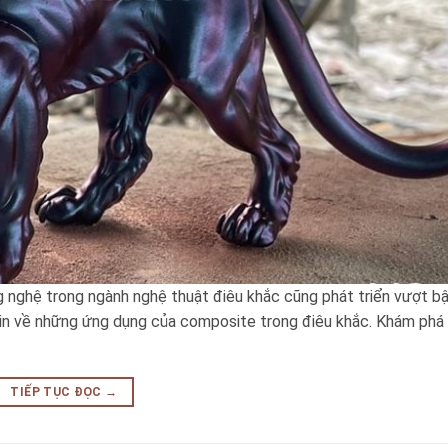
ng nghệ trong ngành nghệ thuật điêu khắc cũng phát triển vượt b
 tin về những ứng dụng của composite trong điêu khắc. Khám phá
TIẾP TỤC ĐỌC
→