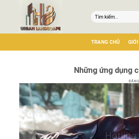
TRANG CHỦ
GIỚI
Những ứng dụng c
ĐĂNG