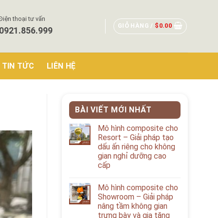
Điện thoại tư vấn
GIỎ HÀNG /
$
0.00
0921.856.999
TIN TỨC
LIÊN HỆ
BÀI VIẾT MỚI NHẤT
Mô hình composite cho
Resort – Giải pháp tạo
dấu ấn riêng cho không
gian nghỉ dưỡng cao
cấp
Mô hình composite cho
Showroom – Giải pháp
nâng tầm không gian
trưng bày và gia tăng