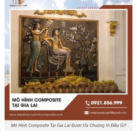
Mô Hình Composite Tại Gia Lai Được Ưa Chuộng Vì Điều Gì?