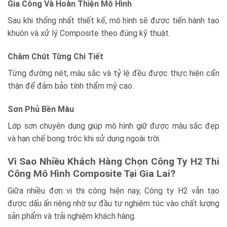
Gia Công Và Hoàn Thiện Mô Hình
Sau khi thống nhất thiết kế, mô hình sẽ được tiến hành tạo
khuôn và xử lý Composite theo đúng kỹ thuật.
Chăm Chút Từng Chi Tiết
Từng đường nét, màu sắc và tỷ lệ đều được thực hiện cẩn
thận để đảm bảo tính thẩm mỹ cao.
Sơn Phủ Bền Màu
Lớp sơn chuyên dụng giúp mô hình giữ được màu sắc đẹp
và hạn chế bong tróc khi sử dụng ngoài trời.
Vì Sao Nhiều Khách Hàng Chọn Công Ty H2 Thi
Công Mô Hình Composite Tại Gia Lai?
Giữa nhiều đơn vị thi công hiện nay,
Công ty H2
vẫn tạo
được dấu ấn riêng nhờ sự đầu tư nghiêm túc vào chất lượng
sản phẩm và trải nghiệm khách hàng.