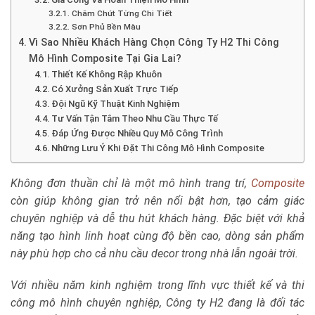
Chăm Chút Từng Chi Tiết
Sơn Phủ Bền Màu
Vì Sao Nhiều Khách Hàng Chọn Công Ty H2 Thi Công
Mô Hình Composite Tại Gia Lai?
Thiết Kế Không Rập Khuôn
Có Xưởng Sản Xuất Trực Tiếp
Đội Ngũ Kỹ Thuật Kinh Nghiệm
Tư Vấn Tận Tâm Theo Nhu Cầu Thực Tế
Đáp Ứng Được Nhiều Quy Mô Công Trình
Những Lưu Ý Khi Đặt Thi Công Mô Hình Composite
Không đơn thuần chỉ là một mô hình trang trí,
Composite
còn giúp không gian trở nên nổi bật hơn, tạo cảm giác
chuyên nghiệp và dễ thu hút khách hàng. Đặc biệt với khả
năng tạo hình linh hoạt cùng độ bền cao, dòng sản phẩm
này phù hợp cho cả nhu cầu decor trong nhà lẫn ngoài trời.
Với nhiều năm kinh nghiệm trong lĩnh vực thiết kế và thi
công mô hình chuyên nghiệp,
Công ty H2
đang là đối tác