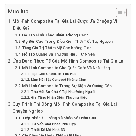
Mục lục
Mô Hình Composite Tại Gia Lai Được Ưa Chuộng Vì
Điều Gì?
Dễ Tạo Hình Theo Nhiều Phong Cách
Độ Bền Cao Trong Điều Kiện Thời Tiết Tây Nguyên
Tăng Giá Trị Thẩm Mỹ Cho Không Gian
Hỗ Trợ Quảng Bá Thương Hiệu Tự Nhiên
Ứng Dụng Thực Tế Của Mô Hình Composite Tại Gia Lai
Mô Hình Composite Cho Quán Cafe Và Nhà Hàng
Tạo Góc Check-in Thu Hút
Làm Nổi Bật Concept Không Gian
Mô Hình Composite Trong Sự Kiện Và Quảng Cáo
Thu Hút Sự Chú Ý Tại Khu Đông Người
Gia Tăng Nhận Diện Thương Hiệu
Quy Trình Thi Công Mô Hình Composite Tại Gia Lai
Chuyên Nghiệp
Tiếp Nhận Ý Tưởng Và Khảo Sát Nhu Cầu
Tư Vấn Giải Pháp Phù Hợp
Thiết Kế Mô Hình 3D
Gia Công Và Hoàn Thiện Mô Hình