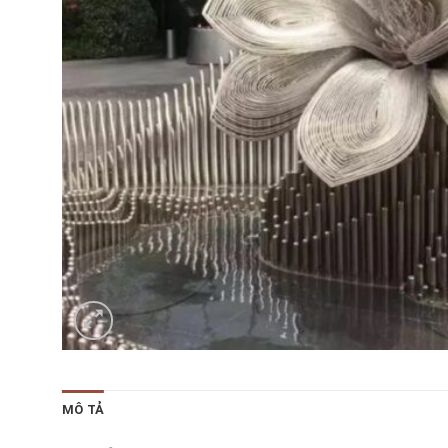
MÔ TẢ