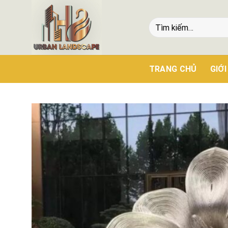
TRANG CHỦ
GIỚI