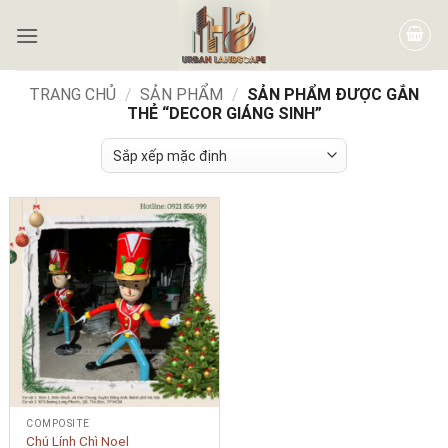
TRANG CHỦ
/
SẢN PHẨM
/
SẢN PHẨM ĐƯỢC GẮN
THẺ “DECOR GIÁNG SINH”
COMPOSITE
Chú Lính Chì Noel