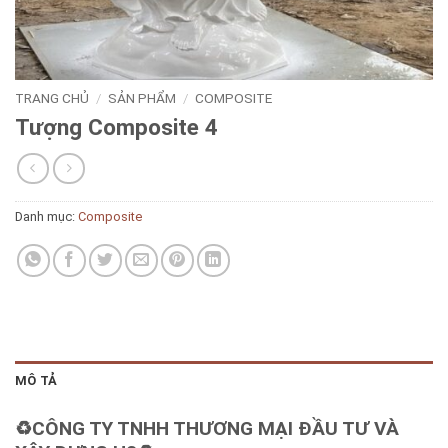
TRANG CHỦ
/
SẢN PHẨM
/
COMPOSITE
Tượng Composite 4
Danh mục:
Composite
MÔ TẢ
♻️CÔNG TY TNHH THƯƠNG MẠI ĐẦU TƯ VÀ