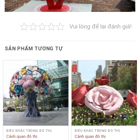
Vui lòng để lại đánh giá!
SẢN PHẨM TƯƠNG TỰ
ĐIÊU KHẮC TRONG ĐÔ THỊ
ĐIÊU KHẮC TRONG ĐÔ THỊ
Cảnh quan đô thị
Cảnh quan đô thị